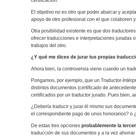
certificación.
El objetivo no es otro que poder abarcar y acept
apoyo de otro profesional con el que colaboren y
Otra posibilidad existente es que dos traductore
ofrecer traducciones e interpretaciones juradas 
trabajos del otro.
¿Y qué me dices de jurar tus propias traducc
Ahora bien, la controversia viene cuando un trad
Pongamos, por ejemplo, que un Traductor-Intérpre
distintos documentos (certificado de antecedentes
certificados por un traductor jurado. Pues bien, 
¿Debería traducir y jurar él mismo sus document
el correspondiente pago de unos honorarios? o ¿d
De estas tres opciones
probablemente
la terce
traducción de sus documentos y a la vez ahorrar lo