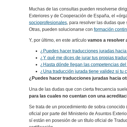
Muchas de las consultas pueden resolverse dirig
Exteriores y de Cooperación de España, el «órga
socioprofesionales
, para resolver las dudas que 
Otras, pueden solucionarse con
formación conti
Y, por último, en este artículo
vamos a resolver 
¿Puedes hacer traducciones juradas hacia o
¿Y qué me dices de jurar tus propias tradu
¿Hasta dónde llegan las competencias del 
¿Una traducción jurada tiene validez si tu 
¿Puedes hacer traducciones juradas hacia otr
Una de las dudas que con cierta frecuencia suele
para las cuales no cuentan con una acreditac
Se trata de un procedimiento de sobra conocido 
oficial por parte del Ministerio de Asuntos Exter
sí están en posesión de un título oficial de Tradu