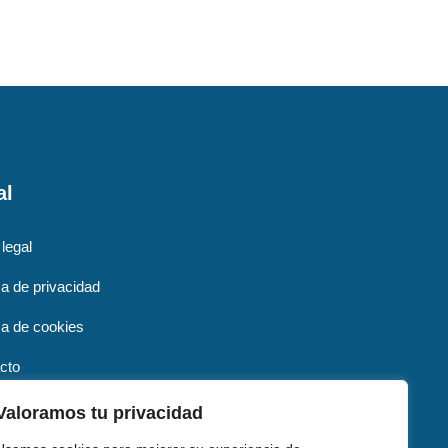
al
 legal
ca de privacidad
ica de cookies
cto
Valoramos tu privacidad