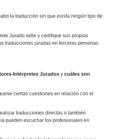
abo la traducción sin que exista ningún tipo de
ete Jurado selle y certifique sus propias
 sus traducciones juradas en terceras personas
ores-Intérpretes Jurados
y
cuáles son
earse ciertas cuestiones en relación con el
ealizar traducciones directas o también
día pueden escuchar los profesionales en