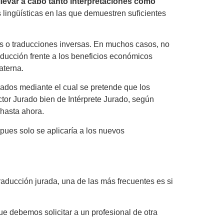
llevar a cabo tanto interpretaciones como
 lingüísticas en las que demuestren suficientes
ones o traducciones inversas. En muchos casos, no
raducción frente a los beneficios económicos
aterna.
rados mediante el cual se pretende que los
tor Jurado bien de Intérprete Jurado, según
 hasta ahora.
 pues solo se aplicaría a los nuevos
raducción jurada, una de las más frecuentes es si
e debemos solicitar a un profesional de otra