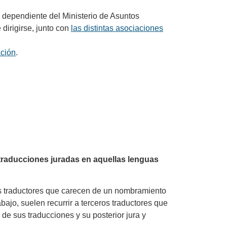
 dependiente del Ministerio de Asuntos
dirigirse, junto con
las distintas asociaciones
ación
.
 traducciones juradas en aquellas lenguas
hos traductores que carecen de un nombramiento
bajo, suelen recurrir a terceros traductores que
n de sus traducciones y su posterior jura y