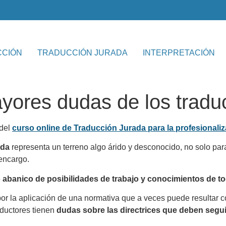
CCIÓN
TRADUCCIÓN JURADA
INTERPRETACIÓN
yores dudas de los tradu
 del
curso online de Traducción Jurada para la profesionaliz
ada
representa un terreno algo árido y desconocido, no solo para
 encargo.
abanico de posibilidades de trabajo y conocimientos de tod
por la aplicación de una normativa que a veces puede resultar c
aductores tienen
dudas sobre las directrices que deben segui