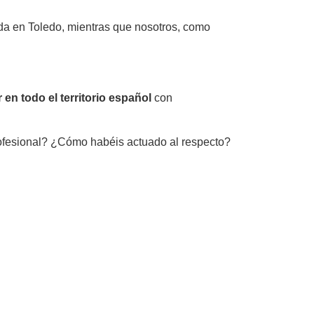
izada en Toledo, mientras que nosotros, como
r en todo el territorio español
con
rofesional? ¿Cómo habéis actuado al respecto?