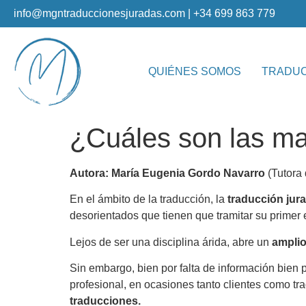
info@mgntraduccionesjuradas.com | +34 699 863 779
QUIÉNES SOMOS
TRADU
¿Cuáles son las ma
Autora: María Eugenia Gordo Navarro
(Tutora
En el ámbito de la traducción, la
traducción jur
desorientados que tienen que tramitar su primer
Lejos de ser una disciplina árida, abre un
amplio 
Sin embargo, bien por falta de información bien 
profesional, en ocasiones tanto clientes como tr
traducciones.