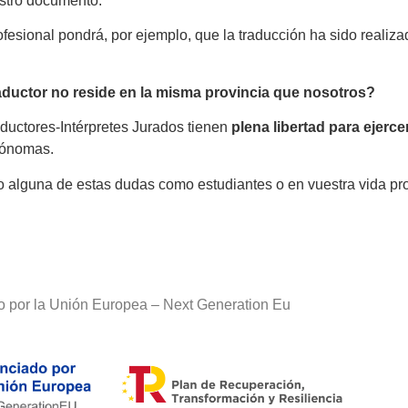
estro documento.
o profesional pondrá, por ejemplo, que la traducción ha sido real
raductor no reside en la misma provincia que nosotros?
aductores-Intérpretes Jurados tienen
plena libertad para ejerce
tónomas.
do alguna de estas dudas como estudiantes o en vuestra vida p
o por la Unión Europea – Next Generation Eu