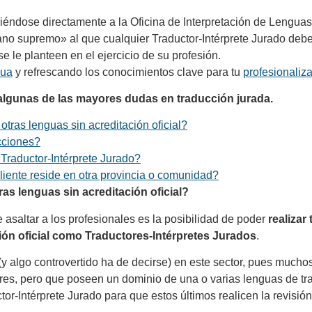
iéndose directamente a la Oficina de Interpretación de Lenguas
no supremo» al que cualquier Traductor-Intérprete Jurado debe 
se le planteen en el ejercicio de su profesión.
nua
y refrescando los conocimientos clave para tu
profesionaliz
algunas de las mayores dudas en traducción jurada.
tras lenguas sin acreditación oficial?
cciones?
Traductor-Intérprete Jurado?
cliente reside en otra provincia o comunidad?
as lenguas sin acreditación oficial?
 asaltar a los profesionales es la posibilidad de poder
realizar
ión oficial como Traductores-Intérpretes Jurados
.
(y algo controvertido ha de decirse) en este sector, pues muc
iores, pero que poseen un dominio de una o varias lenguas de tra
ctor-Intérprete Jurado para que estos últimos realicen la revisió