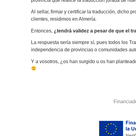
provincia que realice la traducción jurada de nu
Al sellar, firmar y certificar la traducción, dich
clientes, residimos en Almería.
Entonces,
¿tendrá validez a pesar de que el t
La respuesta sería siempre sí, pues todos los Tr
independencia de provincias o comunidades au
Y a vosotros, ¿os han surgido u os han plantea
Financiad