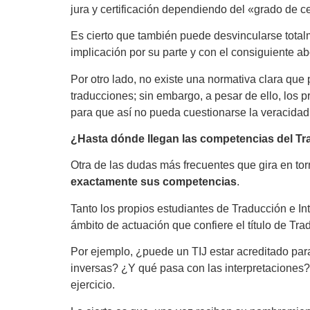
jura y certificación dependiendo del «grado de c
Es cierto que también puede desvincularse totalm
implicación por su parte y con el consiguiente a
Por otro lado, no existe una normativa clara que 
traducciones; sin embargo, a pesar de ello, los p
para que así no pueda cuestionarse la veracidad 
¿Hasta dónde llegan las competencias del Tr
Otra de las dudas más frecuentes que gira en tor
exactamente sus competencias
.
Tanto los propios estudiantes de Traducción e In
ámbito de actuación que confiere el título de Trad
Por ejemplo, ¿puede un TIJ estar acreditado para
inversas? ¿Y qué pasa con las interpretaciones?
ejercicio.