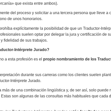
ercanía» que exista entre ambos).
ente del proceso y solicitar a una tercera persona que lleve a c
bono de unos honorarios.
prohíba explícitamente la posibilidad de que un Traductor-Intérpr
rofesionales suelen optar por delegar la jura y certificación de
y fidelidad de sus trabajos.
aductor-Intérprete Jurado?
no a esta profesión es el
propio nombramiento de los Traduct
terpretación durante sus carreras como los clientes suelen plant
uctor-Intérprete Jurado.
 más de una combinación lingüística y, de ser así, solo puede r
 Estas son algunas de las consultas más habituales que cada 