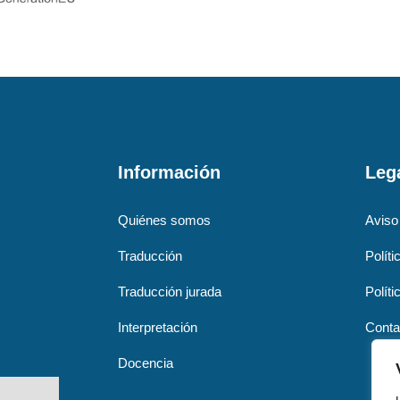
Información
Leg
Quiénes somos
Aviso
Traducción
Políti
Traducción jurada
Polít
Interpretación
Conta
Docencia